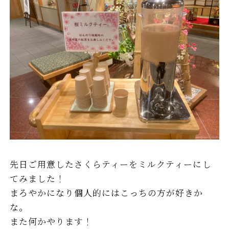
先日ご用意したさくらティーをミルクティーにし
てみました！
まろやかになり個人的にはこっちの方が好きか
な。
また何かやります！